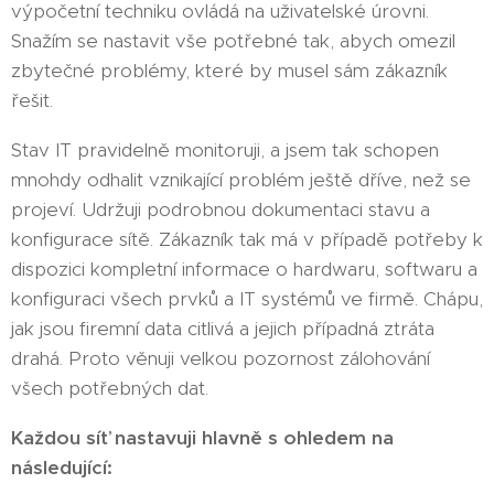
výpočetní techniku ovládá na uživatelské úrovni.
Snažím se nastavit vše potřebné tak, abych omezil
zbytečné problémy, které by musel sám zákazník
řešit.
Stav IT pravidelně monitoruji, a jsem tak schopen
mnohdy odhalit vznikající problém ještě dříve, než se
projeví. Udržuji podrobnou dokumentaci stavu a
konfigurace sítě. Zákazník tak má v případě potřeby k
dispozici kompletní informace o hardwaru, softwaru a
konfiguraci všech prvků a IT systémů ve firmě. Chápu,
jak jsou firemní data citlivá a jejich případná ztráta
drahá. Proto věnuji velkou pozornost zálohování
všech potřebných dat.
Každou síť nastavuji hlavně s ohledem na
následující: