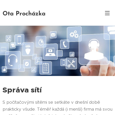
Ota Procházka
Správa sítí
S počítačovými sítěmi se setkáte v dnešní době
prakticky všude. Téměř každá (i menší) firma má svou