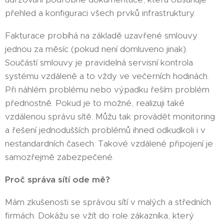
přehled a konfiguraci všech prvků infrastruktury.
Fakturace probíhá na základě uzavřené smlouvy
jednou za měsíc (pokud není domluveno jinak).
Součástí smlouvy je pravidelná servisní kontrola
systému vzdáleně a to vždy ve večerních hodinách.
Při náhlém problému nebo výpadku řeším problém
přednostně. Pokud je to možné, realizuji také
vzdálenou správu sítě. Můžu tak provádět monitoring
a řešení jednodušších problémů ihned odkudkoli i v
nestandardních časech. Takové vzdálené připojení je
samozřejmě zabezpečené.
Proč správa sítí ode mě?
Mám zkušenosti se správou sítí v malých a středních
firmách. Dokážu se vžít do role zákazníka, který