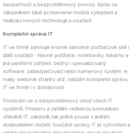
bezpečnost a bezproblémový provoz. Spolu se
zákazníkem také probereme možná vylepšení a
realizaci nových technologií a součástí.
Kompletní správa IT
IT ve firmě zahrnuje kromě samotné počítačové sítě i
další součásti - hlavně počítače, notebooky, tiskárny a
jiná periferní zařízení, běžný i specializovaný
software, zabezpečovací nebo kamerový systém, e-
maily, webové stránky atd. ,nabízím kompletní správu
IT ve firmě i v domácnosti.
Postarám se o bezproblémový chod všech IT
systémů. Přeberu a zařídím veškerou komunikaci
ohledně IT, zákazník tak jedná pouze s jedním
dodavatelem služeb. Součástí správy IT je vytvoření a
udržování podrobné dokumentace, která obsahuje